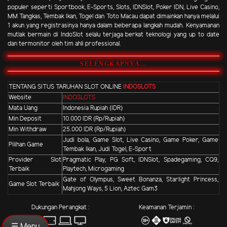
populer seperti Sportbook, E-Sports, Slots, IDNSlot, Poker IDN, Live Casino,
MM Tangkas, Tembak Ikan, Togel dan Toto Macau dapat dimainkan hanya melalui
1 akun yang registrasinya hanya dalam beberapa langkah mudah. Kenyamanan
mutlak bermain di IndoSlot selalu terjaga berkat teknologi yang up to date
dan termonitor oleh tim ahli professional.
SELENGKAPNYA...
TENTANG SITUS TARUHAN SLOT ONLINE
INDOSLOTS
Website
INDOSLOTS
Mata Uang
Indonesia Rupiah (IDR)
Min Deposit
10.000 IDR (Rp/Rupiah)
Min Withdraw
25.000 IDR (Rp/Rupiah)
Judi bola, Game Slot, Live Casino, Game Poker, Game
Pilihan Game
Tembak Ikan, Judi Togel, E-Sport
Provider Slot
Pragmatic Play, PG Soft, IDNSlot, Spadegaming, CQ9,
Terbaik
Playtech, Microgaming
Gate of Olympus, Sweet Bonanza, Starlight Princess,
Game Slot Terbaik
Mahjong Ways, 5 Lion, Aztec Gam3
Dukungan Perangkat :
Keamanan Terjamin :
☰ Menu