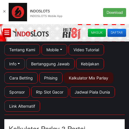
×
INDOSLOTS
Download
INDOSLOTS Mobile App
MASUK
DAFTAR
Tentang Kami
Mobile
Video Tutorial
Info
Bertanggung Jawab
Kebijakan
Cara Betting
Phising
Kalkulator Mix Parlay
Sponsor
Rtp Slot Gacor
Jadwal Piala Dunia
Link Alternatif