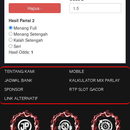
TENTANG KAMI
MOBILE
JADWAL BANK
KALKULATOR MIX PARLAY
SPONSOR
RTP SLOT GACOR
LINK ALTERNATIF